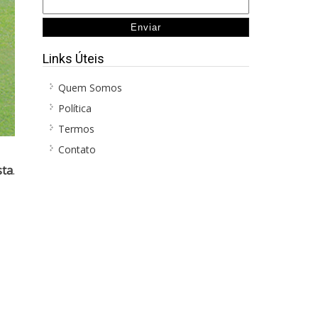
Links Úteis
Quem Somos
Política
Termos
Contato
sta
.