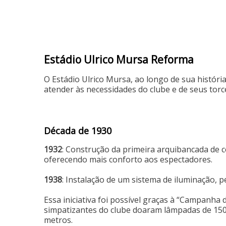
Estádio Ulrico Mursa Reforma
O Estádio Ulrico Mursa, ao longo de sua históri
atender às necessidades do clube e de seus torc
Década de 1930
1932
: Construção da primeira arquibancada de c
oferecendo mais conforto aos espectadores.
1938
: Instalação de um sistema de iluminação, p
Essa iniciativa foi possível graças à “Campanha 
simpatizantes do clube doaram lâmpadas de 1500
metros.