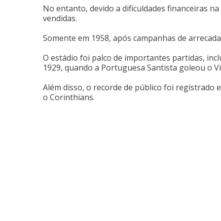
No entanto, devido a dificuldades financeiras n
vendidas.
Somente em 1958, após campanhas de arrecadação,
O estádio foi palco de importantes partidas, inc
1929, quando a Portuguesa Santista goleou o Vit
Além disso, o recorde de público foi registrado
o Corinthians.