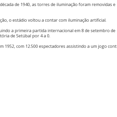
a década de 1940, as torres de iluminação foram removidas e
 o estádio voltou a contar com iluminação artificial.
luindo a primeira partida internacional em 8 de setembro de
ória de Setúbal por 4 a 0.
 em 1952, com 12.500 espectadores assistindo a um jogo cont