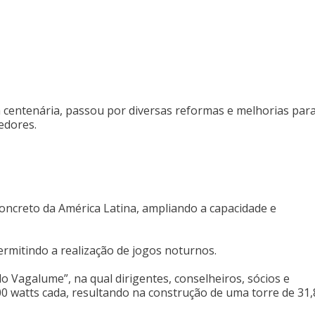
a centenária, passou por diversas reformas e melhorias par
edores.
oncreto da América Latina, ampliando a capacidade e
ermitindo a realização de jogos noturnos.
do Vagalume”, na qual dirigentes, conselheiros, sócios e
 watts cada, resultando na construção de uma torre de 31,