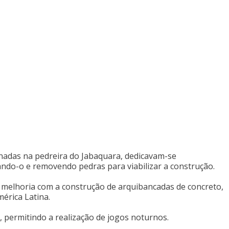
nadas na pedreira do Jabaquara, dedicavam-se
ndo-o e removendo pedras para viabilizar a construção.
a melhoria com a construção de arquibancadas de concreto,
érica Latina.
, permitindo a realização de jogos noturnos.