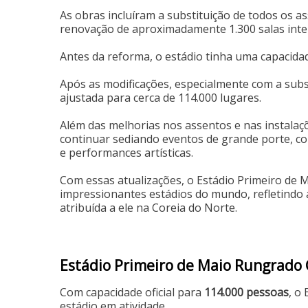
As obras incluíram a substituição de todos os a
renovação de aproximadamente 1.300 salas inte
Antes da reforma, o estádio tinha uma capacidad
Após as modificações, especialmente com a substi
ajustada para cerca de 114.000 lugares.
Além das melhorias nos assentos e nas instalaç
continuar sediando eventos de grande porte, co
e performances artísticas.
Com essas atualizações, o Estádio Primeiro d
impressionantes estádios do mundo, refletindo a
atribuída a ele na Coreia do Norte.
Estádio Primeiro de Maio Rungrado
Com capacidade oficial para
114.000 pessoas
, o
estádio em atividade.