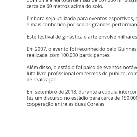
Com uma área total de mais de 207.000 m² distri
cerca de 60 metros acima do solo.
Embora seja utilizado para eventos esportivos, 
é mais conhecido por sediar grandes performanc
Este festival de ginástica e arte envolve milhare
Em 2007, o evento foi reconhecido pelo Guinnes
realizada, com 100.090 participantes.
Além disso, o estádio foi palco de eventos notáv
luta livre profissional em termos de público, co
de realização.
Em setembro de 2018, durante a cúpula interco
fez um discurso no estádio para cerca de 150.0
cooperação entre as duas Coreias.