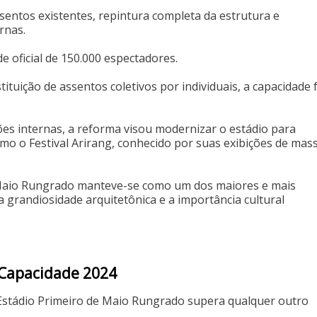
ssentos existentes, repintura completa da estrutura e
rnas.
e oficial de 150.000 espectadores.
tuição de assentos coletivos por individuais, a capacidade 
ões internas, a reforma visou modernizar o estádio para
mo o Festival Arirang, conhecido por suas exibições de mas
e Maio Rungrado manteve-se como um dos maiores e mais
 grandiosidade arquitetônica e a importância cultural
 Capacidade 2024
 Estádio Primeiro de Maio Rungrado supera qualquer outro