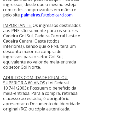
ingressos, desde que o mesmo esteja
com todos comprovantes em mãos) e
pelo site
palmeiras.futebolcard.com
.
IMPORTANTE:
Os ingressos destinados
aos PNE são somente para os setores
Cadeira Gol Sul, Cadeira Central Leste e
Cadeira Central Oeste (todos
inferiores), sendo que o PNE terá um
desconto maior na compra de
ingressos para o setor Gol Sul,
equivalente ao valor de meia-entrada
do setor Gol Norte.
ADULTOS COM IDADE IGUAL OU
SUPERIOR A 60 ANOS
(Lei Federal
10.741/2003): Possuem o benefício da
meia-entrada. Para a compra, retirada
e acesso ao estádio, é obrigatório
apresentar o Documento de Identidade
original (RG) ou cópia autenticada.