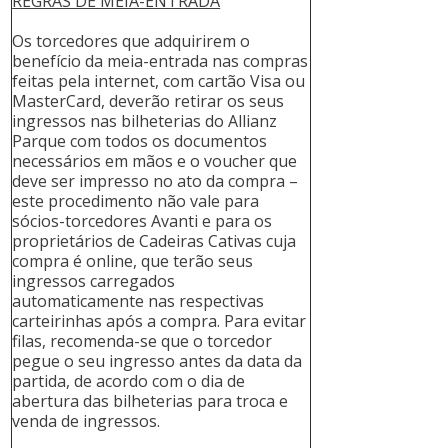
REGRAS DE MEIA-ENTRADA
Os torcedores que adquirirem o
benefício da meia-entrada nas compras
feitas pela internet, com cartão Visa ou
MasterCard, deverão retirar os seus
ingressos nas bilheterias do Allianz
Parque com todos os documentos
necessários em mãos e o voucher que
deve ser impresso no ato da compra –
este procedimento não vale para
sócios-torcedores Avanti e para os
proprietários de Cadeiras Cativas cuja
compra é online, que terão seus
ingressos carregados
automaticamente nas respectivas
carteirinhas após a compra. Para evitar
filas, recomenda-se que o torcedor
pegue o seu ingresso antes da data da
partida, de acordo com o dia de
abertura das bilheterias para troca e
venda de ingressos.