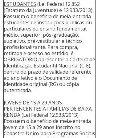
ESTUDANTES
(Lei Federal 12.852
(Estatuto da Juventude) e 12.933/2013):
Possuem o benefício de meia-entrada
estudantes de instituições públicas ou
particulares do ensino fundamental,
médio, superior, pós-graduação,
supletivo, pré-vestibular e técnico
profissionalizante. Para compra,
retirada e acesso ao estádio, é
OBRIGATORIO apresentar a Carteira de
Identificação Estudantil Nacional (CIE),
dentro do prazo de validade referente
ao ano letivo e o Documento de
Identidade original (RG) ou cópia
autenticada.
JOVENS DE 15 A 29 ANOS
PERTENCENTES A FAMÍLIAS DE BAIXA
RENDA
(Lei Federal 12.933/2013):
Possuem o benefício de meia-entrada
jovem de 15 a 29 anos inscrito no
Cadastro Único para Programas Sociais