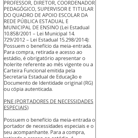
PROFESSOR, DIRETOR, COORDENADOR
PEDAGÓGICO, SUPERVISOR E TITULAR
DO QUADRO DE APOIO ESCOLAR DA
REDE PÚBLICA ESTADUAL E
MUNICIPAL DE ENSINO (Lei Estadual
10.858/2001 – Lei Municipal 14.
729/2012 – Lei Estadual 15.298/2014):
Possuem o benefício da meia-entrada.
Para compra, retirada e acesso ao
estádio, é obrigatório apresentar o
holerite referente ao mês vigente ou a
Carteira Funcional emitida pela
Secretaria Estadual de Educação e
Documento de Identidade original (RG)
ou cópia autenticada.
PNE (PORTADORES DE NECESSIDADES
ESPECIAIS)
Possuem o benefício da meia-entrada o
portador de necessidades especiais e o
seu acompanhante. Para a compra,