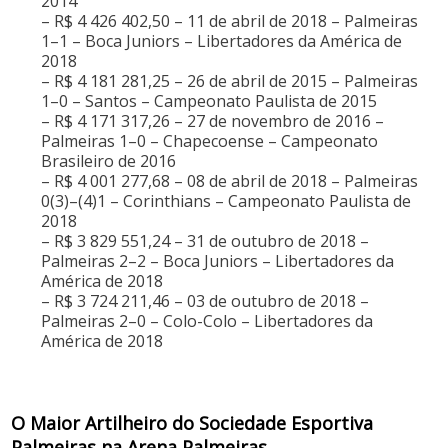
2014
– R$ 4 426 402,50 – 11 de abril de 2018 – Palmeiras
1–1 – Boca Juniors – Libertadores da América de
2018
– R$ 4 181 281,25 – 26 de abril de 2015 – Palmeiras
1–0 – Santos – Campeonato Paulista de 2015
– R$ 4 171 317,26 – 27 de novembro de 2016 –
Palmeiras 1–0 – Chapecoense – Campeonato
Brasileiro de 2016
– R$ 4 001 277,68 – 08 de abril de 2018 – Palmeiras
0(3)–(4)1 – Corinthians – Campeonato Paulista de
2018
– R$ 3 829 551,24 – 31 de outubro de 2018 –
Palmeiras 2–2 – Boca Juniors – Libertadores da
América de 2018
– R$ 3 724 211,46 – 03 de outubro de 2018 –
Palmeiras 2–0 – Colo-Colo – Libertadores da
América de 2018
O Maior Artilheiro do Sociedade Esportiva
Palmeiras na Arena Palmeiras