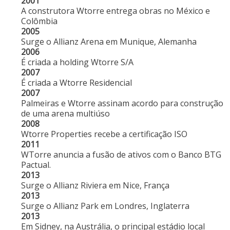
2001
A construtora Wtorre entrega obras no México e
Colômbia
2005
Surge o Allianz Arena em Munique, Alemanha
2006
É criada a holding Wtorre S/A
2007
É criada a Wtorre Residencial
2007
Palmeiras e Wtorre assinam acordo para construção
de uma arena multiúso
2008
Wtorre Properties recebe a certificação ISO
2011
WTorre anuncia a fusão de ativos com o Banco BTG
Pactual.
2013
Surge o Allianz Riviera em Nice, França
2013
Surge o Allianz Park em Londres, Inglaterra
2013
Em Sidney, na Austrália, o principal estádio local