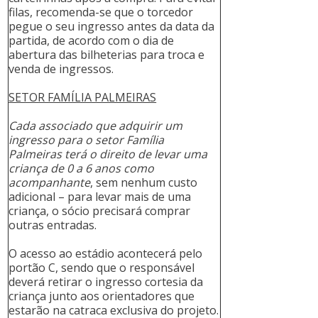
filas, recomenda-se que o torcedor
pegue o seu ingresso antes da data da
partida, de acordo com o dia de
abertura das bilheterias para troca e
venda de ingressos.
SETOR FAMÍLIA PALMEIRAS
Cada associado que adquirir um
ingresso para o setor Família
Palmeiras terá o direito de levar uma
criança de 0 a 6 anos como
acompanhante
, sem nenhum custo
adicional – para levar mais de uma
criança, o sócio precisará comprar
outras entradas.
O acesso ao estádio acontecerá pelo
portão C, sendo que o responsável
deverá retirar o ingresso cortesia da
criança junto aos orientadores que
estarão na catraca exclusiva do projeto.