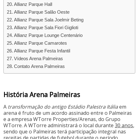
Allianz Parque Hall
Allianz Parque Salão Oeste
Allianz Parque Sala Joelmir Beting
Allianz Parque Sala Fiori Giglioti
Allianz Parque Lounge Centenário
Allianz Parque Camarotes
Allianz Parque Festa Infantil
Vídeos Arena Palmeiras
Contato Arena Palmeiras
História Arena Palmeiras
A
transformação do antigo Estádio Palestra Itália
em
arena é fruto de um acordo assinado entre o Palmeiras
e a empresa WTorre Properties/Arenas, do Grupo
WTorre. A WTorre administrará o local durante
30 anos
,
sendo que o Palmeiras terá participação integral nas
receitas de partidas de futebol durante o período.