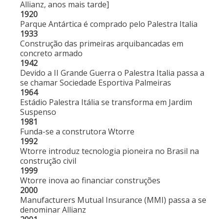
Allianz, anos mais tarde]
1920
Parque Antártica é comprado pelo Palestra Italia
1933
Construção das primeiras arquibancadas em
concreto armado
1942
Devido a II Grande Guerra o Palestra Italia passa a
se chamar Sociedade Esportiva Palmeiras
1964
Estádio Palestra Itália se transforma em Jardim
Suspenso
1981
Funda-se a construtora Wtorre
1992
Wtorre introduz tecnologia pioneira no Brasil na
construção civil
1999
Wtorre inova ao financiar construções
2000
Manufacturers Mutual Insurance (MMI) passa a se
denominar Allianz