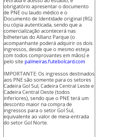
retirada e acesso ao estádio, é
obrigatório apresentar o documento
de PNE ou laudo médico e o
Documento de Identidade original (RG)
ou cópia autenticada, sendo que a
comercialização acontecerá nas
bilheterias do Allianz Parque (o
acompanhante poderá adquirir os dois
ingressos, desde que o mesmo esteja
com todos comprovantes em mãos) e
pelo site
palmeiras.futebolcard.com
IMPORTANTE: Os ingressos destinados
aos PNE são somente para os setores
Cadeira Gol Sul, Cadeira Central Leste e
Cadeira Central Oeste (todos
inferiores), sendo que o PNE terá um
desconto maior na compra de
ingressos para o setor Gol Sul,
equivalente ao valor de meia-entrada
do setor Gol Norte.