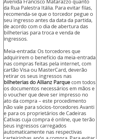
Avenida Francisco Matarazzo quanto
da Rua Palestra Itália. Para evitar filas,
recomenda-se que o torcedor pegue o
seu ingresso antes da data da partida,
de acordo com o dia de abertura das
bilheterias para troca e venda de
ingressos.
Meia-entrada: Os torcedores que
adquirirem o benefício da meia-entrada
nas compras feitas pela internet, com
cartão Visa ou MasterCard, deverão
retirar os seus ingressos nas
bilheterias do Allianz Parque
com todos
os documentos necessários em mãos e
o voucher que deve ser impresso no
ato da compra – este procedimento
não vale para sócios-torcedores Avanti
e para os proprietários de Cadeiras
Cativas cuja compra é online, que terão
seus ingressos carregados
automaticamente nas respectivas
carteirinhas após a compra. Para evitar