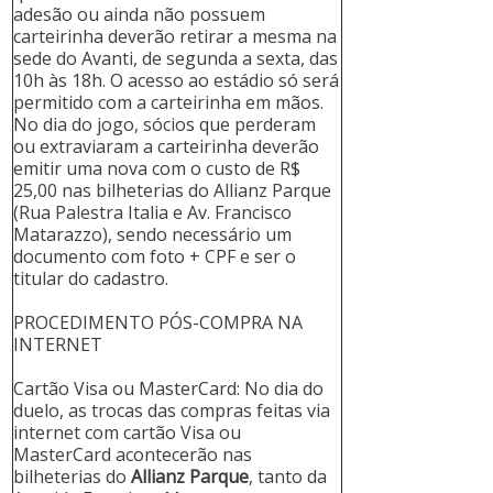
adesão ou ainda não possuem
carteirinha deverão retirar a mesma na
sede do Avanti, de segunda a sexta, das
10h às 18h. O acesso ao estádio só será
permitido com a carteirinha em mãos.
No dia do jogo, sócios que perderam
ou extraviaram a carteirinha deverão
emitir uma nova com o custo de R$
25,00 nas bilheterias do Allianz Parque
(Rua Palestra Italia e Av. Francisco
Matarazzo), sendo necessário um
documento com foto + CPF e ser o
titular do cadastro.
PROCEDIMENTO PÓS-COMPRA NA
INTERNET
Cartão Visa ou MasterCard: No dia do
duelo, as trocas das compras feitas via
internet com cartão Visa ou
MasterCard acontecerão nas
bilheterias do
Allianz Parque
, tanto da