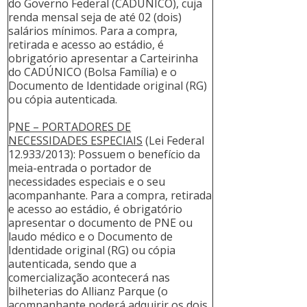
do Governo Federal (CADÚNICO), cuja
renda mensal seja de até 02 (dois)
salários mínimos. Para a compra,
retirada e acesso ao estádio, é
obrigatório apresentar a Carteirinha
do CADÚNICO (Bolsa Família) e o
Documento de Identidade original (RG)
ou cópia autenticada.
P
NE – PORTADORES DE
NECESSIDADES ESPECIAIS
(Lei Federal
12.933/2013): Possuem o benefício da
meia-entrada o portador de
necessidades especiais e o seu
acompanhante. Para a compra, retirada
e acesso ao estádio, é obrigatório
apresentar o documento de PNE ou
laudo médico e o Documento de
Identidade original (RG) ou cópia
autenticada, sendo que a
comercialização acontecerá nas
bilheterias do Allianz Parque (o
acompanhante poderá adquirir os dois