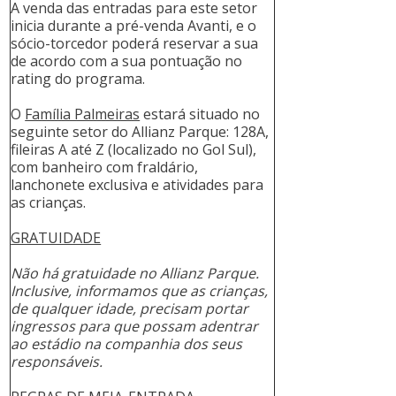
A venda das entradas para este setor
inicia durante a pré-venda Avanti, e o
sócio-torcedor poderá reservar a sua
de acordo com a sua pontuação no
rating do programa.
O
Família Palmeiras
estará situado no
seguinte setor do Allianz Parque: 128A,
fileiras A até Z (localizado no Gol Sul),
com banheiro com fraldário,
lanchonete exclusiva e atividades para
as crianças.
GRATUIDADE
Não há gratuidade no Allianz Parque.
Inclusive, informamos que as crianças,
de qualquer idade, precisam portar
ingressos para que possam adentrar
ao estádio na companhia dos seus
responsáveis.