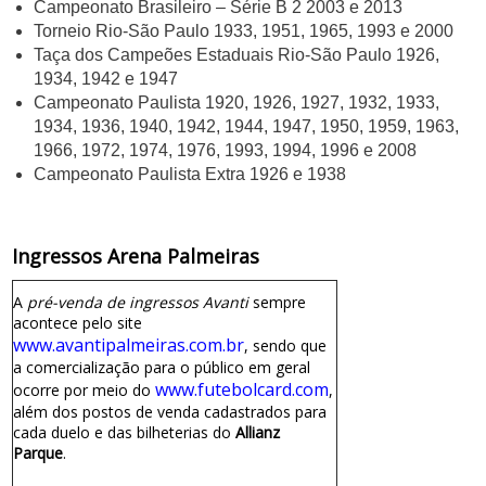
Campeonato Brasileiro – Série B 2 2003 e 2013
Torneio Rio-São Paulo 1933, 1951, 1965, 1993 e 2000
Taça dos Campeões Estaduais Rio-São Paulo 1926,
1934, 1942 e 1947
Campeonato Paulista 1920, 1926, 1927, 1932, 1933,
1934, 1936, 1940, 1942, 1944, 1947, 1950, 1959, 1963,
1966, 1972, 1974, 1976, 1993, 1994, 1996 e 2008
Campeonato Paulista Extra 1926 e 1938
Ingressos Arena Palmeiras
A
pré-venda de ingressos Avanti
sempre
acontece pelo site
www.avantipalmeiras.com.br
, sendo que
a comercialização para o público em geral
www.futebolcard.com
ocorre por meio do
,
além dos postos de venda cadastrados para
cada duelo e das bilheterias do
Allianz
Parque
.