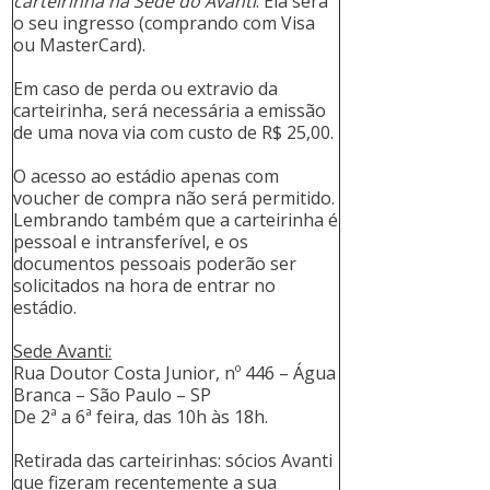
carteirinha na Sede do Avanti
. Ela será
o seu ingresso (comprando com Visa
ou MasterCard).
Em caso de perda ou extravio da
carteirinha, será necessária a emissão
de uma nova via com custo de R$ 25,00.
O acesso ao estádio apenas com
voucher de compra não será permitido.
Lembrando também que a carteirinha é
pessoal e intransferível, e os
documentos pessoais poderão ser
solicitados na hora de entrar no
estádio.
Sede Avanti:
Rua Doutor Costa Junior, nº 446 – Água
Branca – São Paulo – SP
De 2ª a 6ª feira, das 10h às 18h.
Retirada das carteirinhas: sócios Avanti
que fizeram recentemente a sua