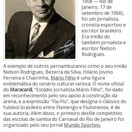
1908 — Rio de
Janeiro, 17 de
setembro de 1966),
foi um jornalista,
cronista esportivo e
escritor brasileiro.
Era irmão do
também jornalista e
escritor Nelson
Rodrigues.
A exemplo de outros pernambucanos como o seu irmão
Nelson Rodrigues, Bezerra da Silva, Hilário Jovino
Ferreira e Chacrinha,
Mário Filho
é uma figura
emblemática do cenário cultural carioca. O nome oficial
do
Maracanã
, “Estádio Jornalista Mário Filho”, foi dado
em reconhecimento pelo seu apoio à construção da
arena, e a expressão “Fla-Flu”, que designa o clássico do
futebol brasileiro entre Flamengo e Fluminense, é de
sua autoria. Além disso, o primeiro desfile competitivo
das escolas de samba do Carnaval do Rio de Janeiro foi
organizado pelo seu jornal
Mundo Sportivo.