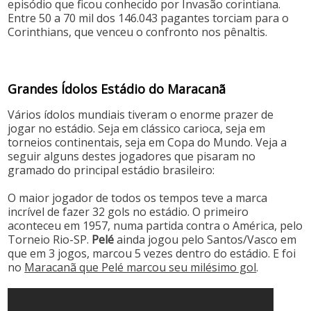
episódio que ficou conhecido por Invasão corintiana.
Entre 50 a 70 mil dos 146.043 pagantes torciam para o
Corinthians, que venceu o confronto nos pênaltis.
Grandes Ídolos Estádio do Maracanã
Vários ídolos mundiais tiveram o enorme prazer de
jogar no estádio. Seja em clássico carioca, seja em
torneios continentais, seja em Copa do Mundo. Veja a
seguir alguns destes jogadores que pisaram no
gramado do principal estádio brasileiro:
O maior jogador de todos os tempos teve a marca
incrível de fazer 32 gols no estádio. O primeiro
aconteceu em 1957, numa partida contra o América, pelo
Torneio Rio-SP.
Pelé
ainda jogou pelo Santos/Vasco em
que em 3 jogos, marcou 5 vezes dentro do estádio. E foi
no
Maracanã que Pelé marcou seu milésimo gol
.