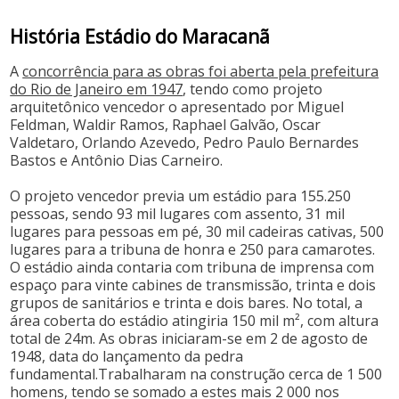
História Estádio do Maracanã
A
concorrência para as obras foi aberta pela prefeitura
do Rio de Janeiro em 1947
, tendo como projeto
arquitetônico vencedor o apresentado por Miguel
Feldman, Waldir Ramos, Raphael Galvão, Oscar
Valdetaro, Orlando Azevedo, Pedro Paulo Bernardes
Bastos e Antônio Dias Carneiro.
O projeto vencedor previa um estádio para 155.250
pessoas, sendo 93 mil lugares com assento, 31 mil
lugares para pessoas em pé, 30 mil cadeiras cativas, 500
lugares para a tribuna de honra e 250 para camarotes.
O estádio ainda contaria com tribuna de imprensa com
espaço para vinte cabines de transmissão, trinta e dois
grupos de sanitários e trinta e dois bares. No total, a
área coberta do estádio atingiria 150 mil m², com altura
total de 24m. As obras iniciaram-se em 2 de agosto de
1948, data do lançamento da pedra
fundamental.Trabalharam na construção cerca de 1 500
homens, tendo se somado a estes mais 2 000 nos