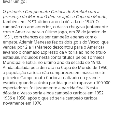
levar um gol.
O
primeiro Campeonato Carioca de Futebol com a
presença do Maracanã deu-se após a Copa do Mundo
,
também em
1950
, último ano da década de 1940. O
campeão do ano anterior, o Vasco chegava juntamente
com o America para o último jogo, em 28 de janeiro de
1951, com chances de ser campeão apenas com o
empate. Ademir Menezes fez os dois gols do Vasco, que
venceu por 2 a 1 (Maneco descontou para o America)
levando o chamado Expresso da Vitória ao nono título
estadual, incluídos nesta conta títulos pelos Torneios
Municipal e Extra, no último ano da década de 1940.
Ainda abalada pela derrota na Copa do Mundo de 1950,
a população carioca não compareceu em massa neste
primeiro Campeonato Carioca realizado no grande
estádio, quando a única partida que ultrapassou 100.000
espectadores foi justamente a partida final. Nesta
década o Vasco seria ainda campeão carioca em 1952,
1956 e 1958, após o que só seria campeão carioca
novamente em 1970.