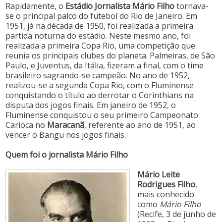
Rapidamente, o
Estádio Jornalista Mário Filho
tornava-
se o principal palco do futebol do Rio de Janeiro. Em
1951, já na década de 1950, foi realizada a primeira
partida noturna do estádio. Neste mesmo ano, foi
realizada a primeira Copa Rio, uma competição que
reunia os principais clubes do planeta. Palmeiras, de São
Paulo, e Juventus, da Itália, fizeram a final, com o time
brasileiro sagrando-se campeão. No ano de 1952,
realizou-se a segunda Copa Rio, com o Fluminense
conquistando o título ao derrotar o Corinthians na
disputa dos jogos finais. Em janeiro de 1952, o
Fluminense conquistou o seu primeiro Campeonato
Carioca no
Maracanã
, referente ao ano de 1951, ao
vencer o Bangu nos jogos finais.
Quem foi o jornalista Mário Filho
Mário Leite
Rodrigues Filho
,
mais conhecido
como
Mário Filho
(Recife, 3 de junho de