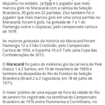
disputou no estádio. Já
Pelé
é o jogador que mais
marcou gols no Maracanã com a camisa da Seleção
Brasileira, 30 gols em 22 partidas. Zico também foi o
jogador que mais marcou gols em uma única partida no
Maracanã, foram 6 gols, na goleada de 7 a 1 do
Flamengo sobre o Goytacaz, pelo campeonato carioca
de 1979.
As
maiores goleadas da história do Maracanã
foram
Flamengo 12 a 2 São Cristóvão, pelo Campeonato
Carioca de 1956, e Espanha 10 a 0 Taiti, pela Copa das
Confederações de 2013.
O
Maracanã
foi palco do milésimo gol da carreira de Pelé
(Vasco 1 a 2 Santos, em 19 de novembro de 1969) e
também da despedida do Rei do Futebol da Seleção
Brasileira (Brasil 2 a 2 Iugoslávia, em 18 de julho de
1971).
O maior público de uma equipe de fora da cidade do Rio
de Janeiro foi registrado na semifinal do Campeonato
Brasileiro de 1976 entre Fluminense e Corinthians, no