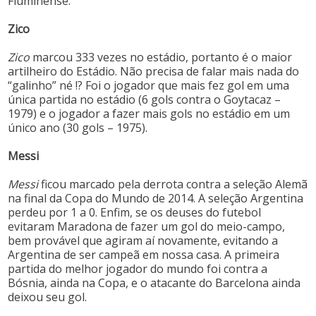
Fluminense.
Zico
Zico
marcou 333 vezes no estádio, portanto é o maior
artilheiro do Estádio. Não precisa de falar mais nada do
“galinho” né !? Foi o jogador que mais fez gol em uma
única partida no estádio (6 gols contra o Goytacaz –
1979) e o jogador a fazer mais gols no estádio em um
único ano (30 gols – 1975).
Messi
Messi
ficou marcado pela derrota contra a seleção Alemã
na final da Copa do Mundo de 2014. A seleção Argentina
perdeu por 1 a 0. Enfim, se os deuses do futebol
evitaram Maradona de fazer um gol do meio-campo,
bem provável que agiram aí novamente, evitando a
Argentina de ser campeã em nossa casa. A primeira
partida do melhor jogador do mundo foi contra a
Bósnia, ainda na Copa, e o atacante do Barcelona ainda
deixou seu gol.