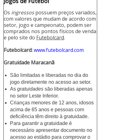
Jogos de Futebol
Os
ingressos
possuem preços variados,
com valores que mudam de acordo com
setor, jogo e campeonato, podem ser
comprados nos pontos físicos de venda
e pelo site do
Futebolcard
.
Futebolcard:
www.futebolcard.com
Gratuidade Maracanã
São limitadas e liberadas no dia do
jogo diretamente no acesso ao setor.
As
gratuidades
são liberadas apenas
no setor Leste Inferior.
Crianças menores de 12 anos, idosos
acima de 65 anos e pessoas com
deficiência têm direito à gratuidade.
Para garantir a gratuidade é
necessário apresentar documento no
acesso ao estádio para comprovar o