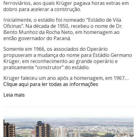
ferroviários, aos quais Krüger pagava horas extras em
dobro para acelerar a construção.
Inicialmente, o estádio foi nomeado “Estádio de Vila
Oficinas”. Na década de 1950, recebeu o nome de Dr.
Bento Munhoz da Rocha Neto, em homenagem ao
então governador do Paraná.
Somente em 1966, os associados do Operário
propuseram a mudança do nome para Estádio Germano
Krüger, em reconhecimento ao grande operário e
praticamente “construtor” do estádio.
Krüger faleceu um ano após a homenagem, em 1967.…
Clique aqui para ler todas as informações
Leia mais