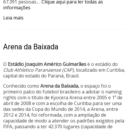
67.391 pessoas.…
Clique aqui para ler todas as
informações
Leia mais
Arena da Baixada
O
Estádio Joaquim Américo Guimarães
é o estádio do
Club Athletico Paranaense (CAP)
, localizado em Curitiba,
capital do estado do Paraná, Brasil.
Conhecido como
Arena da Baixada,
o espaço foi o
primeiro palco do futebol brasileiro a adotar o naming
rights com o título de Kyocera Arena entre 2005 e 1º de
abril de 2008 e com a escolha de Curitiba para ser uma
das sedes da Copa do Mundo de 2014, a Arena, entre
2012 e 2014, foi reformada, com a ampliação de
capacidade de modo a atender os padrões exigidos pela
FIFA, passando a ter 42.370 lugares (capacidade de