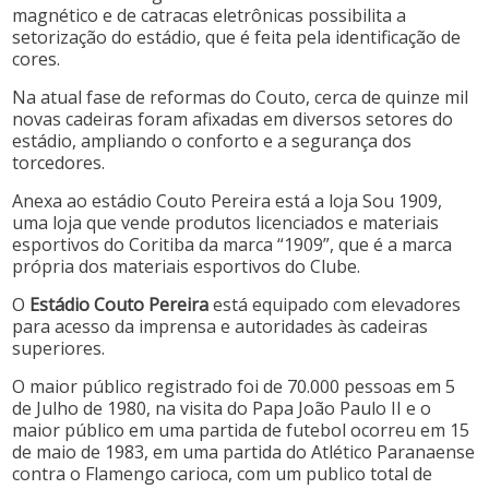
magnético e de catracas eletrônicas possibilita a
setorização do estádio, que é feita pela identificação de
cores.
Na atual fase de reformas do Couto, cerca de quinze mil
novas cadeiras foram afixadas em diversos setores do
estádio, ampliando o conforto e a segurança dos
torcedores.
Anexa ao estádio Couto Pereira está a loja Sou 1909,
uma loja que vende produtos licenciados e materiais
esportivos do Coritiba da marca “1909”, que é a marca
própria dos materiais esportivos do Clube.
O
Estádio Couto Pereira
está equipado com elevadores
para acesso da imprensa e autoridades às cadeiras
superiores.
O maior público registrado foi de 70.000 pessoas em 5
de Julho de 1980, na visita do Papa João Paulo II e o
maior público em uma partida de futebol ocorreu em 15
de maio de 1983, em uma partida do Atlético Paranaense
contra o Flamengo carioca, com um publico total de