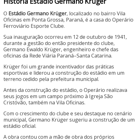
História Estádio Germano Krüger
O
Estádio Germano Krüger
, localizado no bairro Vila
Oficinas em Ponta Grossa, Paraná, é a casa do Operário
Ferroviário Esporte Clube.
Sua inauguração ocorreu em 12 de outubro de 1941,
durante a gestão do então presidente do clube,
Germano Ewaldo Krüger, engenheiro e chefe das
oficinas da Rede Viária Paraná–Santa Catarina.
Krüger foi um grande incentivador das práticas
esportivas e liderou a construção do estádio em um
terreno cedido pela prefeitura municipal.
Antes da construção do estádio, o Operário realizava
seus jogos em um campo próximo à Igreja São
Cristóvão, também na Vila Oficinas.
Com o crescimento do clube e seu destaque no cenário
municipal, Germano Krüger sugeriu a construção de um
estádio oficial.
A obra contou com a mão de obra dos próprios