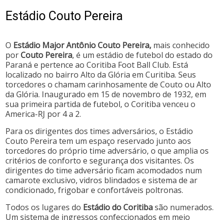
Estádio Couto Pereira
O
Estádio Major Antônio Couto Pereira,
mais conhecido
por
Couto Pereira
, é um estádio de futebol do estado do
Paraná e pertence ao Coritiba Foot Ball Club. Está
localizado no bairro Alto da Glória em Curitiba. Seus
torcedores o chamam carinhosamente de Couto ou Alto
da Glória. Inaugurado em 15 de novembro de 1932, em
sua primeira partida de futebol, o Coritiba venceu o
America-RJ por 4 a 2.
Para os dirigentes dos times adversários, o Estádio
Couto Pereira tem um espaço reservado junto aos
torcedores do próprio time adversário, o que amplia os
critérios de conforto e segurança dos visitantes. Os
dirigentes do time adversário ficam acomodados num
camarote exclusivo, vidros blindados e sistema de ar
condicionado, frigobar e confortáveis poltronas.
Todos os lugares do
Estádio do Coritiba
são numerados.
Um sistema de ingressos confeccionados em meio