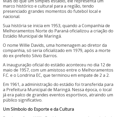
Mais do que um simples estádio, ele representa um
marco histórico e cultural para a região, tendo
presenciado grandes momentos do futebol local e
nacional.
Sua história se inicia em 1953, quando a Companhia de
Melhoramentos Norte do Paraná oficializou a criação do
Estádio Municipal de Maringá.
O nome Willie Davids, uma homenagem ao diretor da
companhia, só seria oficializado em 1979, após a morte
do ex-prefeito Silvio Barros.
A inauguração oficial do estádio aconteceu no dia 12 de
maio de 1957, com um amistoso entre o Melhoramentos
F.C. e o Londrina EC, que terminou em empate de 2 a 2.
Em 1961, a administração do estádio foi transferida para
a Prefeitura Municipal de Maringá. Nessa época, o local
já era palco de grandes eventos esportivos, atraindo um
público significativo.
Um Símbolo do Esporte e da Cultura