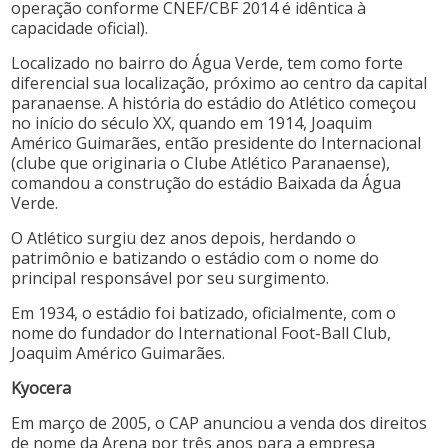
operação conforme CNEF/CBF 2014 é idêntica à
capacidade oficial).
Localizado no bairro do Água Verde, tem como forte
diferencial sua localização, próximo ao centro da capital
paranaense. A história do estádio do Atlético começou
no início do século XX, quando em 1914, Joaquim
Américo Guimarães, então presidente do Internacional
(clube que originaria o Clube Atlético Paranaense),
comandou a construção do estádio Baixada da Água
Verde.
O Atlético surgiu dez anos depois, herdando o
patrimônio e batizando o estádio com o nome do
principal responsável por seu surgimento.
Em 1934, o estádio foi batizado, oficialmente, com o
nome do fundador do International Foot-Ball Club,
Joaquim Américo Guimarães.
Kyocera
Em março de 2005, o CAP anunciou a venda dos direitos
de nome da Arena por três anos para a empresa