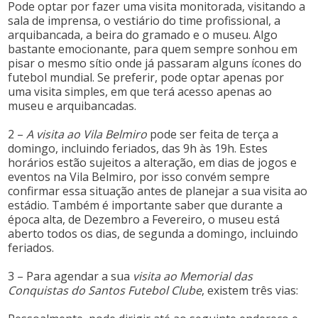
Pode optar por fazer uma visita monitorada, visitando a
sala de imprensa, o vestiário do time profissional, a
arquibancada, a beira do gramado e o museu. Algo
bastante emocionante, para quem sempre sonhou em
pisar o mesmo sítio onde já passaram alguns ícones do
futebol mundial. Se preferir, pode optar apenas por
uma visita simples, em que terá acesso apenas ao
museu e arquibancadas.
2 –
A visita ao Vila Belmiro
pode ser feita de terça a
domingo, incluindo feriados, das 9h às 19h. Estes
horários estão sujeitos a alteração, em dias de jogos e
eventos na Vila Belmiro, por isso convém sempre
confirmar essa situação antes de planejar a sua visita ao
estádio. Também é importante saber que durante a
época alta, de Dezembro a Fevereiro, o museu está
aberto todos os dias, de segunda a domingo, incluindo
feriados.
3 – Para agendar a sua
visita ao Memorial das
Conquistas do Santos Futebol Clube
, existem três vias: