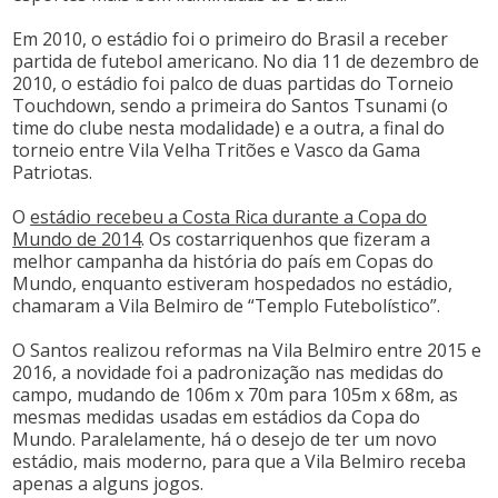
Em 2010, o estádio foi o primeiro do Brasil a receber
partida de futebol americano. No dia 11 de dezembro de
2010, o estádio foi palco de duas partidas do Torneio
Touchdown, sendo a primeira do Santos Tsunami (o
time do clube nesta modalidade) e a outra, a final do
torneio entre Vila Velha Tritões e Vasco da Gama
Patriotas.
O
estádio recebeu a Costa Rica durante a Copa do
Mundo de 2014
. Os costarriquenhos que fizeram a
melhor campanha da história do país em Copas do
Mundo, enquanto estiveram hospedados no estádio,
chamaram a Vila Belmiro de “Templo Futebolístico”.
O Santos realizou reformas na Vila Belmiro entre 2015 e
2016, a novidade foi a padronização nas medidas do
campo, mudando de 106m x 70m para 105m x 68m, as
mesmas medidas usadas em estádios da Copa do
Mundo. Paralelamente, há o desejo de ter um novo
estádio, mais moderno, para que a Vila Belmiro receba
apenas a alguns jogos.