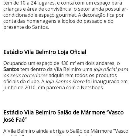
têm de 10 a 24 lugares, e conta com um espaço para
crianças e área de convivência, o setor ainda possui ar-
condicionado e espaço gourmet. A decoração fica por
conta das homenagens a ídolos do passado e do
presente do Santos.
Estádio Vila Belmiro Loja Oficial
Ocupando um espaço de 430 m² em dois andares, o
Santos
tem dentro da Vila Belmiro uma
loja oficial para
os seus torcedores
adquirirem todos os produtos
oficiais do clube. A
loja Santos Store
foi inaugurada em
junho de 2010, em parceria com a Netshoes.
Estádio Vila Belmiro Salão de Mármore “Vasco
José Faé”
A Vila Belmiro ainda abriga o
Salão de Mármore “Vasco