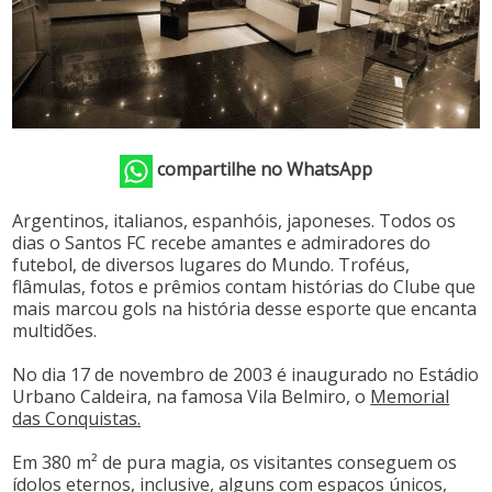
compartilhe no WhatsApp
Argentinos, italianos, espanhóis, japoneses. Todos os
dias o Santos FC recebe amantes e admiradores do
futebol, de diversos lugares do Mundo. Troféus,
flâmulas, fotos e prêmios contam histórias do Clube que
mais marcou gols na história desse esporte que encanta
multidões.
No dia 17 de novembro de 2003 é inaugurado no Estádio
Urbano Caldeira, na famosa Vila Belmiro, o
Memorial
das Conquistas.
Em 380 m² de pura magia, os visitantes conseguem os
ídolos eternos, inclusive, alguns com espaços únicos,