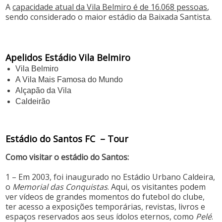
A
capacidade atual da Vila Belmiro é de 16.068 pessoas
,
sendo considerado o maior estádio da Baixada Santista.
Apelidos Estádio Vila Belmiro
Vila Belmiro
A Vila Mais Famosa do Mundo
Alçapão da Vila
Caldeirão
Estádio do Santos FC – Tour
Como visitar o estádio do Santos:
1 – Em 2003, foi inaugurado no Estádio Urbano Caldeira,
o
Memorial das Conquistas
. Aqui, os visitantes podem
ver vídeos de grandes momentos do futebol do clube,
ter acesso a exposições temporárias, revistas, livros e
espaços reservados aos seus ídolos eternos, como
Pelé
.