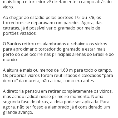
mais limpa e torcedor vê diretamente o campo atrás do
vidro.
Ao chegar ao estádio pelos portões 1/2 ou 7/8, os
torcedores se deparavam com paredes. Agora, das
catracas, já é possível ver o gramado por meio de
portões vazados.
O
Santos
retirou os alambrados e rebaixou os vidros
para aproximar o torcedor do gramado e estar mais
perto do que ocorre nas principais arenas do Brasil e do
mundo.
A altura é mais ou menos de 1,60 m para todo o campo.
Os próprios vidros foram reutilizados e colocados “para
dentro” da mureta, não acima, como era antes.
A diretoria pensou em retirar completamente os vidros,
mas achou radical nesse primeiro momento. Numa
segunda fase de obras, a ideia pode ser aplicada. Para
agora, não ter fosso e alambrado já é considerado um
grande avanço.