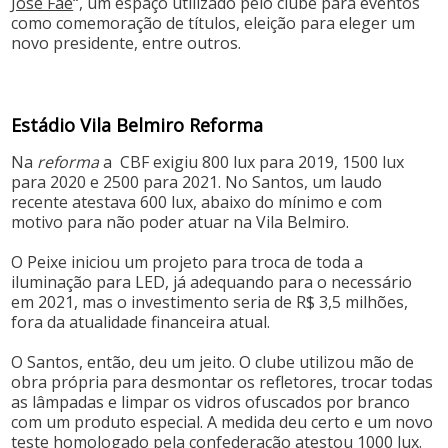
José Faé
“, um espaço utilizado pelo clube para eventos
como comemoração de títulos, eleição para eleger um
novo presidente, entre outros.
Estádio Vila Belmiro Reforma
Na
reforma
a CBF exigiu 800 lux para 2019, 1500 lux
para 2020 e 2500 para 2021. No Santos, um laudo
recente atestava 600 lux, abaixo do mínimo e com
motivo para não poder atuar na Vila Belmiro.
O Peixe iniciou um projeto para troca de toda a
iluminação para LED, já adequando para o necessário
em 2021, mas o investimento seria de R$ 3,5 milhões,
fora da atualidade financeira atual.
O Santos, então, deu um jeito. O clube utilizou mão de
obra própria para desmontar os refletores, trocar todas
as lâmpadas e limpar os vidros ofuscados por branco
com um produto especial. A medida deu certo e um novo
teste homologado pela confederação atestou 1000 lux.