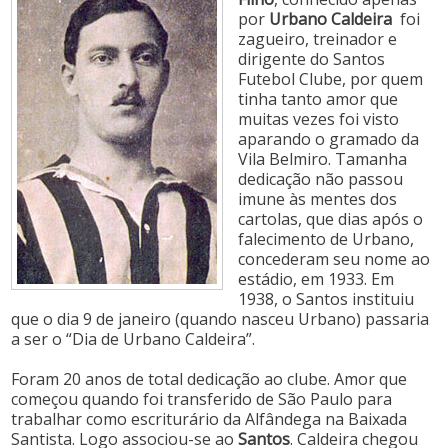
por
Urbano Caldeira
foi
zagueiro, treinador e
dirigente do Santos
Futebol Clube, por quem
tinha tanto amor que
muitas vezes foi visto
aparando o gramado da
Vila Belmiro. Tamanha
dedicação não passou
imune às mentes dos
cartolas, que dias após o
falecimento de Urbano,
concederam seu nome ao
estádio, em 1933. Em
1938, o Santos instituiu
que o dia 9 de janeiro (quando nasceu Urbano) passaria
a ser o “Dia de Urbano Caldeira”.
Foram 20 anos de total dedicação ao clube. Amor que
começou quando foi transferido de São Paulo para
trabalhar como escriturário da Alfândega na Baixada
Santista. Logo associou-se ao
Santos
. Caldeira chegou