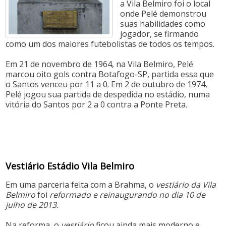
a Vila Belmiro foi o local
onde Pelé demonstrou
suas habilidades como
jogador, se firmando
como um dos maiores futebolistas de todos os tempos.
Em 21 de novembro de 1964, na Vila Belmiro, Pelé
marcou oito gols contra Botafogo-SP, partida essa que
o Santos venceu por 11 a 0. Em 2 de outubro de 1974,
Pelé jogou sua partida de despedida no estádio, numa
vitória do Santos por 2 a 0 contra a Ponte Preta.
Vestiário Estádio Vila Belmiro
Em uma parceria feita com a Brahma, o
vestiário da Vila
Belmiro
foi
reformado e reinaugurando no dia 10 de
julho de 2013.
Na reforma, o
vestiário
ficou ainda mais moderno e