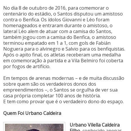
No dia 8 de outubro de 2016, para comemorar o
centenário do estádio, o Santos disputou um amistoso
contra o Benfica. Os ídolos Giovanni e Léo foram
homenageados e entraram durante o amistoso, o
lateral Léo alem de atuar com a camisa do Santos,
também jogou com a camisa do Benfica, o amistoso
terminou empatado em 1 a 1, com gols de Fabián
Noguera para o alvinegro e Salvio para os benfiquistas.
Após o apito final, os atletas receberam uma medalha
em comemoração à partida e a Vila Belmiro foi coberta
por fogos de artifício.
Em tempos de arenas modernas – e de muita discussão
sobre quem são os verdadeiros donos dos
empreendimentos –, o Santos se orgulha de ver sua
casa própria completar 100 anos de história.
E tem como provar que é o verdadeiro dono do espaço.
Quem Foi Urbano Caldeira
Urbano Vilella Caldeira
Filho
, conhecido apenas