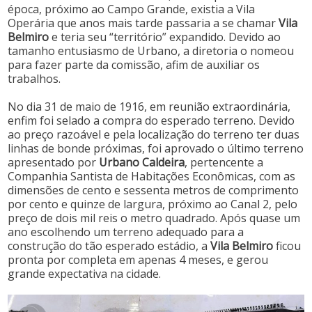
época, próximo ao Campo Grande, existia a Vila
Operária que anos mais tarde passaria a se chamar
Vila
Belmiro
e teria seu “território” expandido. Devido ao
tamanho entusiasmo de Urbano, a diretoria o nomeou
para fazer parte da comissão, afim de auxiliar os
trabalhos.
No dia 31 de maio de 1916, em reunião extraordinária,
enfim foi selado a compra do esperado terreno. Devido
ao preço razoável e pela localização do terreno ter duas
linhas de bonde próximas, foi aprovado o último terreno
apresentado por
Urbano Caldeira
, pertencente a
Companhia Santista de Habitações Econômicas, com as
dimensões de cento e sessenta metros de comprimento
por cento e quinze de largura, próximo ao Canal 2, pelo
preço de dois mil reis o metro quadrado. Após quase um
ano escolhendo um terreno adequado para a
construção do tão esperado estádio, a
Vila Belmiro
ficou
pronta por completa em apenas 4 meses, e gerou
grande expectativa na cidade.