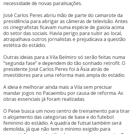
necessidade de novas paralisações.
José Carlos Peres abriu mão de parte do camarote da
presidência para abrigar as câmeras de televisão. Antes
os cinegrafistas ficavam numa espécie de gaiola acima
do setor das sociais. Havia perigo para subir ao local,
atrapalhava outros jornalistas e prejudicava a questão
estética do estádio.
Outras ideias para a Vila Belmiro só serão feitas numa
“segunda fase” e dependem do tão sonhado retrofit. O
presidente José Carlos Peres foi à Ásia atrás de
investidores para uma reforma mais ampla do estádio.
A ideia é melhorar ainda mais a Vila sem precisar
mandar jogos no Pacaembu por causa de reforma. As
obras essenciais já foram realizadas.
O Peixe busca um novo centro de treinamento para tirar
o alojamento das categorias de base e do futebol
feminino do estádio. A quadra de futsal também será
demolida, já que não tem o mínimo exigido para