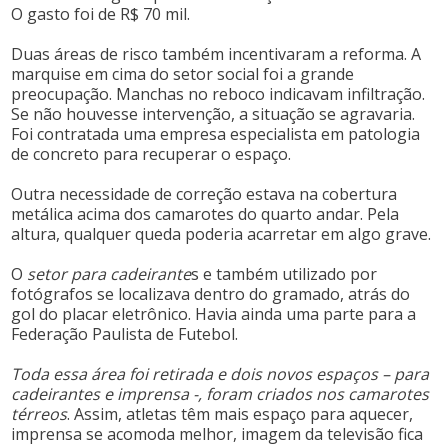
O gasto foi de R$ 70 mil.
Duas áreas de risco também incentivaram a reforma. A
marquise em cima do setor social foi a grande
preocupação. Manchas no reboco indicavam infiltração.
Se não houvesse intervenção, a situação se agravaria.
Foi contratada uma empresa especialista em patologia
de concreto para recuperar o espaço.
Outra necessidade de correção estava na cobertura
metálica acima dos camarotes do quarto andar. Pela
altura, qualquer queda poderia acarretar em algo grave.
O
setor para cadeirante
s e também utilizado por
fotógrafos se localizava dentro do gramado, atrás do
gol do placar eletrônico. Havia ainda uma parte para a
Federação Paulista de Futebol.
Toda essa área foi retirada e dois novos espaços – para
cadeirantes e imprensa -, foram criados nos camarotes
térreos
. Assim, atletas têm mais espaço para aquecer,
imprensa se acomoda melhor, imagem da televisão fica