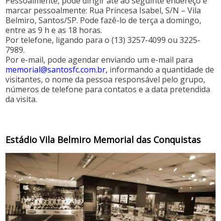
Pessoalmente, pode dirigir até ao seguinte endereço e
marcar pessoalmente: Rua Princesa Isabel, S/N – Vila
Belmiro, Santos/SP. Pode fazê-lo de terça a domingo,
entre as 9 h e as 18 horas.
Por telefone, ligando para o (13) 3257-4099 ou 3225-
7989.
Por e-mail, pode agendar enviando um e-mail para
memorial@santosfc.com.br
,
informando a quantidade de
visitantes, o nome da pessoa responsável pelo grupo,
números de telefone para contatos e a data pretendida
da visita.
Estádio Vila Belmiro Memorial das Conquistas