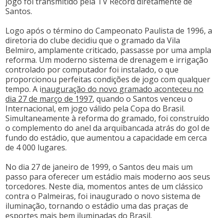
jogo foi transmitido pela TV Record diretamente de
Santos.
Logo após o término do Campeonato Paulista de 1996, a
diretoria do clube decidiu que o gramado da Vila
Belmiro, amplamente criticado, passasse por uma ampla
reforma. Um moderno sistema de drenagem e irrigação
controlado por computador foi instalado, o que
proporcionou perfeitas condições de jogo com qualquer
tempo. A i
nauguração do novo gramado aconteceu no
dia 27 de março de 1997
, quando o Santos venceu o
Internacional, em jogo válido pela Copa do Brasil.
Simultaneamente à reforma do gramado, foi construído
o complemento do anel da arquibancada atrás do gol de
fundo do estádio, que aumentou a capacidade em cerca
de 4 000 lugares.
No dia 27 de janeiro de 1999, o Santos deu mais um
passo para oferecer um estádio mais moderno aos seus
torcedores. Neste dia, momentos antes de um clássico
contra o Palmeiras, foi inaugurado o novo sistema de
iluminação, tornando o estádio uma das praças de
esportes mais bem iluminadas do Brasil.