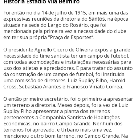
História Estádio Vila Belmiro
Foi então no dia
14 de julho de 1915,
em mais uma das
expressivas reuniões da diretoria do
Santos,
na época
situada na sede do Largo do Rosário, que foi
mencionada pela primeira vez a necessidade do clube
em ter sua própria “Praça de Esportes”.
O presidente Agnello Cicero de Oliveira expôs a grande
necessidade do time santista ter um campo de futebol,
com todas acomodações e instalações necessárias para
uso dos atletas e apreciadores. E para tratar do assunto
da construção de um campo de futebol, foi instituída
uma comissão de diretores: Luiz Suplicy Filho, Harold
Cross, Sebastião Arantes e Francisco Viriato Correa.
O então primeiro secretário, foi o primeiro a apresentar
um terreno a diretoria. Meses depois, foi a vez de Luiz
Suplicy Filho apresentar a planta dos terrenos
pertencentes a Companhia Santista de Habitações
Econômicas, no bairro Campo Grande. Nenhum dos
terrenos foi aprovado, e Urbano mais uma vez,
mencionou outro bom terreno, no Campo Grande. Na