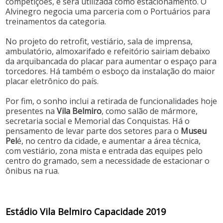
competições, e será utilizada como estacionamento. O
Alvinegro negocia uma parceria com o Portuários para
treinamentos da categoria.
No projeto do retrofit, vestiário, sala de imprensa,
ambulatório, almoxarifado e refeitório sairiam debaixo
da arquibancada do placar para aumentar o espaço para
torcedores. Há também o esboço da instalação do maior
placar eletrônico do país.
Por fim, o sonho inclui a retirada de funcionalidades hoje
presentes na
Vila Belmiro
, como salão de mármore,
secretaria social e Memorial das Conquistas. Há o
pensamento de levar parte dos setores para o
Museu
Pel
é, no centro da cidade, e aumentar a área técnica,
com vestiário, zona mista e entrada das equipes pelo
centro do gramado, sem a necessidade de estacionar o
ônibus na rua.
Estádio Vila Belmiro Capacidade 2019