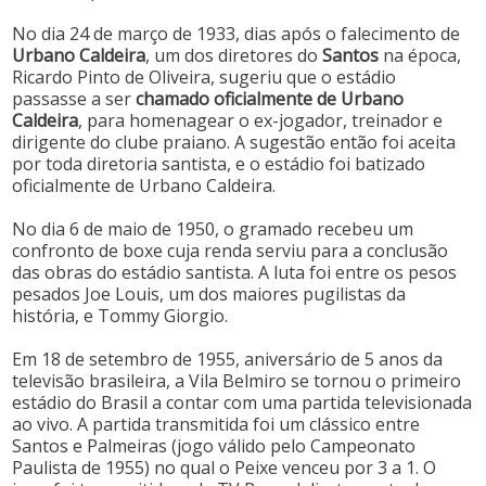
No dia 24 de março de 1933, dias após o falecimento de
Urbano Caldeira
, um dos diretores do
Santos
na época,
Ricardo Pinto de Oliveira, sugeriu que o estádio
passasse a ser
chamado oficialmente de Urbano
Caldeira
, para homenagear o ex-jogador, treinador e
dirigente do clube praiano. A sugestão então foi aceita
por toda diretoria santista, e o estádio foi batizado
oficialmente de Urbano Caldeira.
No dia 6 de maio de 1950, o gramado recebeu um
confronto de boxe cuja renda serviu para a conclusão
das obras do estádio santista. A luta foi entre os pesos
pesados Joe Louis, um dos maiores pugilistas da
história, e Tommy Giorgio.
Em 18 de setembro de 1955, aniversário de 5 anos da
televisão brasileira, a Vila Belmiro se tornou o primeiro
estádio do Brasil a contar com uma partida televisionada
ao vivo. A partida transmitida foi um clássico entre
Santos e Palmeiras (jogo válido pelo Campeonato
Paulista de 1955) no qual o Peixe venceu por 3 a 1. O