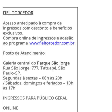
FIEL TORCEDOR
Acesso antecipado à compra de
ingressos com desconto e benefícios
exclusivos.
Compra online de ingressos e adesão
ao programa:
www.fieltorcedor.com.br
Posto de Atendimento:
Galeria central do
Parque São Jorge
Rua São Jorge, 777, Tatuapé, São
Paulo-SP.
Segundas à sextas – 08h às 20h
/ Sábados, domingos e feriados – 10h
às 17h
INGRESSOS PARA PÚBLICO GERAL
ONLINE