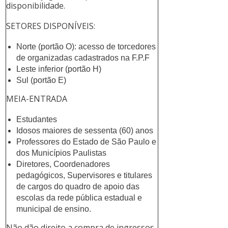
disponibilidade.
SETORES DISPONÍVEIS:
Norte (portão O): acesso de torcedores
de organizadas cadastrados na F.P.F
Leste inferior (portão H)
Sul (portão E)
MEIA-ENTRADA
Estudantes
Idosos maiores de sessenta (60) anos
Professores do Estado de São Paulo e
dos Municípios Paulistas
Diretores, Coordenadores
pedagógicos, Supervisores e titulares
de cargos do quadro de apoio das
escolas da rede pública estadual e
municipal de ensino.
Não dão direito a compra de ingressos