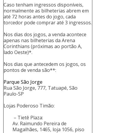
Caso tenham ingressos disponíveis,
normalmente as bilheterias abrem em
até 72 horas antes do jogo, cada
torcedor pode comprar até 3 ingressos.
Nos dias dos jogos, a venda acontece
apenas nas bilheterias da Arena
Corinthians (próximas ao portão A,
lado Oeste)*.
Nos dias que antecedem os jogos, os
pontos de venda são**:
Parque São Jorge
Rua São Jorge, 777, Tatuapé, São
Paulo-SP
Lojas Poderoso Timão:
– Tietê Plaza:
Av. Raimundo Pereira de
Magalhães, 1465, loja 1056, piso