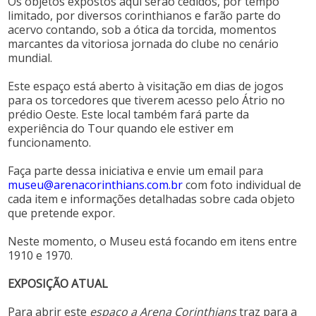
Os objetos expostos aqui serão cedidos, por tempo
limitado, por diversos corinthianos e farão parte do
acervo contando, sob a ótica da torcida, momentos
marcantes da vitoriosa jornada do clube no cenário
mundial.
Este espaço está aberto à visitação em dias de jogos
para os torcedores que tiverem acesso pelo Átrio no
prédio Oeste. Este local também fará parte da
experiência do Tour quando ele estiver em
funcionamento.
Faça parte dessa iniciativa e envie um email para
museu@arenacorinthians.com.br
com foto individual de
cada item e informações detalhadas sobre cada objeto
que pretende expor.
Neste momento, o Museu está focando em itens entre
1910 e 1970.
EXPOSIÇÃO ATUAL
Para abrir este
espaço a Arena Corinthians
traz para a