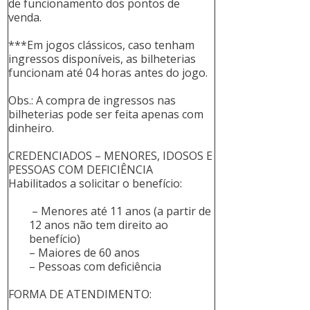
de funcionamento dos pontos de
venda.
***Em jogos clássicos, caso tenham
ingressos disponíveis, as bilheterias
funcionam até 04 horas antes do jogo.
Obs.: A compra de ingressos nas
bilheterias pode ser feita apenas com
dinheiro.
CREDENCIADOS – MENORES, IDOSOS E
PESSOAS COM DEFICIÊNCIA
Habilitados a solicitar o benefício:
– Menores até 11 anos (a partir de
12 anos não tem direito ao
benefício)
– Maiores de 60 anos
– Pessoas com deficiência
FORMA DE ATENDIMENTO: