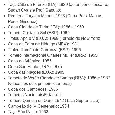
Taça Cittá de Firenze (ITA): 1929 (ao empório Toscano,
Sudan Ovais e Prof. Caputto)
Pequena Taça do Mundo: 1953 (Copa Pres. Marcos
Perez Gimenez)
Copa Cidade de Turim (ITA): 1966 e 1969
Torneio Costa do Sol (ESP): 1969
Trofeu Apolo V (EUA): 1969 (Torneio de New York)
Copa da Feira de Hidalgo (MEX): 1981
Troféu Ramón de Carranza (ESP): 1996
Torneio Internacional Charles Muller (BRA): 1955
Copa do Atlântico: 1956
Copa São Paulo (BRA): 1975
Copa das Nações (EUA): 1985
Torneio de Verão Cidade de Santos (BRA): 1986 e 1987
(venceu os dois primeiros torneios)
Copa dos Campeões: 1986
Torneios Nacionais/Estaduais
Torneio Quinela de Ouro: 1942 (Taça Supremacia)
Campeão do IV Centenário: 1954
Taça São Paulo: 1962