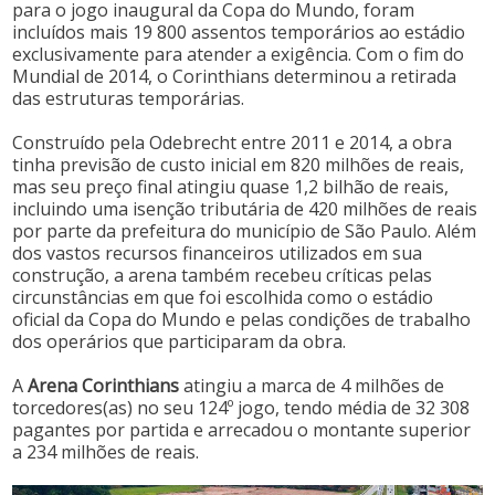
para o jogo inaugural da Copa do Mundo, foram
incluídos mais 19 800 assentos temporários ao estádio
exclusivamente para atender a exigência. Com o fim do
Mundial de 2014, o Corinthians determinou a retirada
das estruturas temporárias.
Construído pela Odebrecht entre 2011 e 2014, a obra
tinha previsão de custo inicial em 820 milhões de reais,
mas seu preço final atingiu quase 1,2 bilhão de reais,
incluindo uma isenção tributária de 420 milhões de reais
por parte da prefeitura do município de São Paulo. Além
dos vastos recursos financeiros utilizados em sua
construção, a arena também recebeu críticas pelas
circunstâncias em que foi escolhida como o estádio
oficial da Copa do Mundo e pelas condições de trabalho
dos operários que participaram da obra.
A
Arena Corinthians
atingiu a marca de 4 milhões de
torcedores(as) no seu 124º jogo, tendo média de 32 308
pagantes por partida e arrecadou o montante superior
a 234 milhões de reais.