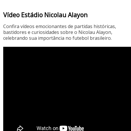
Vídeo Estádio Nicolau Alayon
Confira vídeos emocionantes de partidas históricas,
bastidores e curiosidades sobre o Nicolau Alayon,
celebrando sua importância no futebol brasileiro.