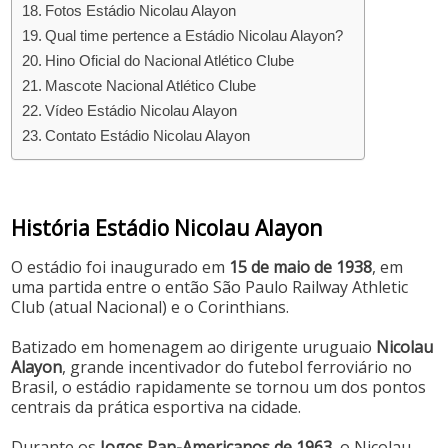
Fotos Estádio Nicolau Alayon
Qual time pertence a Estádio Nicolau Alayon?
Hino Oficial do Nacional Atlético Clube
Mascote Nacional Atlético Clube
Vídeo Estádio Nicolau Alayon
Contato Estádio Nicolau Alayon
História Estádio Nicolau Alayon
O estádio foi inaugurado em
15 de maio de 1938
, em
uma partida entre o então São Paulo Railway Athletic
Club (atual Nacional) e o Corinthians.
Batizado em homenagem ao dirigente uruguaio
Nicolau
Alayon
, grande incentivador do futebol ferroviário no
Brasil, o estádio rapidamente se tornou um dos pontos
centrais da prática esportiva na cidade.
Durante os
Jogos Pan-Americanos de 1963
, o Nicolau