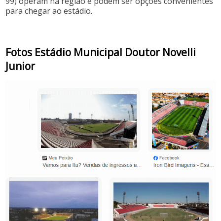
99) operam na região e podem ser opções convenientes
para chegar ao estádio.
Fotos Estádio Municipal Doutor Novelli
Junior