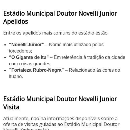
Estádio Municipal Doutor Novelli Junior
Apelidos
Entre os apelidos mais comuns do estádio estão:
“Novelli Junior”
– Nome mais utilizado pelos
torcedores;
“O Gigante de Itu”
– Em referência à tradição da cidade
com coisas grandes;
“Fortaleza Rubro-Negra”
– Relacionado às cores do
Ituano.
Estádio Municipal Doutor Novelli Junior
Visita
Atualmente, não há informações disponíveis sobre a
oferta de visitas guiadas ao Estádio Municipal Doutor
Novelli Júnior, em Itu.