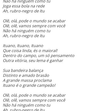
Não há ninguém como tu
Joga essa bola na rede
Ah, rubro-negro de Itu
Olê, olá, pode o mundo se acabar
Olê, olê, vamos sempre com você
Não há ninguém como tu
Ah, rubro-negro de Itu
Ituano, Ituano, Ituano
Que coisa linda, és o maioral!
Dentro do campo, um só pensamento
Outra vitória, seu lema é ganhar
Sua bandeira balança
Distinto e amado brasão
A grande massa proclama
Ituano é o grande campeão!
Olê, olá, pode o mundo se acabar
Olê, olê, vamos sempre com você
Não há ninguém como tu
Ah, rubro-negro de Itu