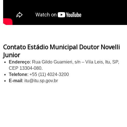
Contato Estádio Municipal Doutor Novelli
Junior
Endereço
: Rua Gildo Guarnieri, s/n – Vila Leis, Itu, SP,
CEP 13304-080.
Telefone
: +55 (11) 4024-3200
E-mail
:
itu@itu.sp.gov.br