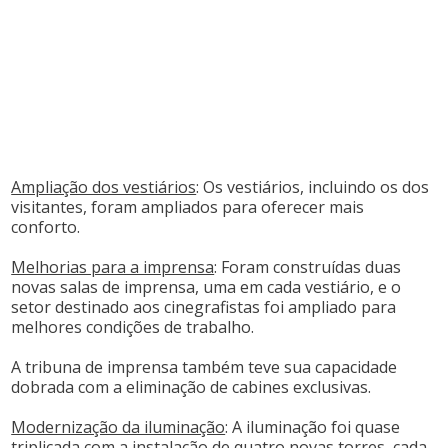
Ampliação dos vestiários
: Os vestiários, incluindo os dos
visitantes, foram ampliados para oferecer mais
conforto. ​
Melhorias para a imprensa
: Foram construídas duas
novas salas de imprensa, uma em cada vestiário, e o
setor destinado aos cinegrafistas foi ampliado para
melhores condições de trabalho.
A tribuna de imprensa também teve sua capacidade
dobrada com a eliminação de cabines exclusivas. ​
Modernização da iluminação
: A iluminação foi quase
triplicada com a instalação de quatro novas torres, cada