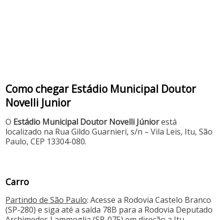
Como chegar Estádio Municipal Doutor
Novelli Junior
O
Estádio Municipal Doutor Novelli Júnior
está
localizado na Rua Gildo Guarnieri, s/n – Vila Leis, Itu, São
Paulo, CEP 13304-080. ​
Carro
Partindo de São Paulo
: Acesse a Rodovia Castelo Branco
(SP-280) e siga até a saída 78B para a Rodovia Deputado
Archimedes Lammoglia (SP-075) em direção a Itu.