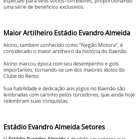
especiais para seus sócios-torcedores, proporcionando
uma série de benefícios exclusivos.
Maior Artilheiro Estádio Evandro Almeida
Alcino, também conhecido como “Negão Motora”, é
considerado o maior artilheiro da história do Baenão.
Alcino marcou época com seu desempenho e gols
importantes, tornando-se um dos maiores ídolos do
Clube do Remo.
Sua habilidade e dedicação aos jogos no Baenão são
lembradas com carinho pelos torcedores, que ainda hoje
relembram suas conquistas.
Estádio Evandro Almeida Setores
O
Estádio Evandro Almeida
é dividido em setores que