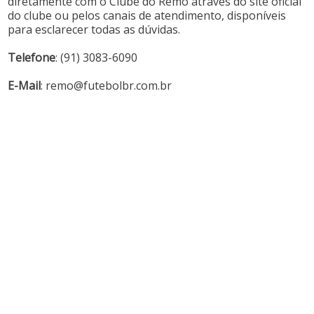
diretamente com o Clube do Remo através do site oficial
do clube ou pelos canais de atendimento, disponíveis
para esclarecer todas as dúvidas.
Telefone
: (91) 3083-6090
E-Mail
:
remo@futebolbr.com.br