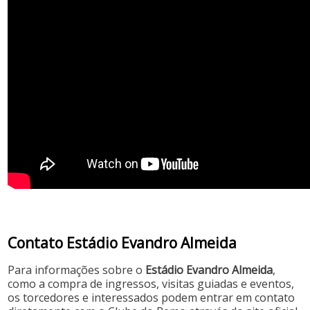
Contato Estádio Evandro Almeida
Para informações sobre o
Estádio Evandro Almeida
,
como a compra de ingressos, visitas guiadas e eventos,
os torcedores e interessados podem entrar em contato