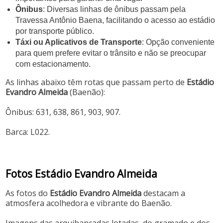
Ônibus
: Diversas linhas de ônibus passam pela
Travessa Antônio Baena, facilitando o acesso ao estádio
por transporte público.
Táxi ou Aplicativos de Transporte
: Opção conveniente
para quem prefere evitar o trânsito e não se preocupar
com estacionamento.
As linhas abaixo têm rotas que passam perto de
Estádio
Evandro Almeida
(Baenão):
Ônibus: 631, 638, 861, 903, 907.
Barca: L022.
Fotos Estádio Evandro Almeida
As fotos do
Estádio Evandro Almeida
destacam a
atmosfera acolhedora e vibrante do Baenão.
Imagens das arquibancadas lotadas, do gramado e dos