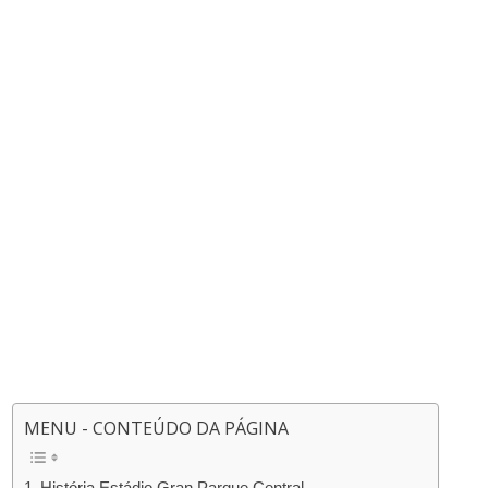
MENU - CONTEÚDO DA PÁGINA
História Estádio Gran Parque Central