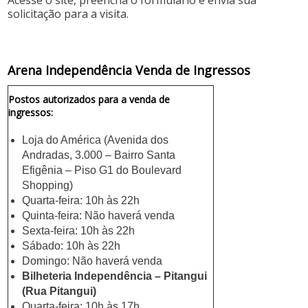
Acesse o site, preencha o formulário e envia sua
solicitação para a visita.
Arena Independência Venda de Ingressos
Postos autorizados para a venda de
ingressos:
Loja do América (Avenida dos
Andradas, 3.000 – Bairro Santa
Efigênia – Piso G1 do Boulevard
Shopping)
Quarta-feira: 10h às 22h
Quinta-feira: Não haverá venda
Sexta-feira: 10h às 22h
Sábado: 10h às 22h
Domingo: Não haverá venda
Bilheteria Independência – Pitangui
(Rua Pitangui)
Quarta-feira: 10h às 17h