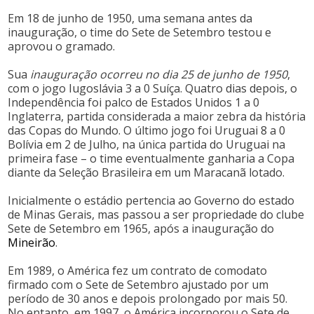
Em 18 de junho de 1950, uma semana antes da
inauguração, o time do Sete de Setembro testou e
aprovou o gramado.
Sua
inauguração ocorreu no dia 25 de junho de 1950
,
com o jogo Iugoslávia 3 a 0 Suíça. Quatro dias depois, o
Independência foi palco de Estados Unidos 1 a 0
Inglaterra, partida considerada a maior zebra da história
das Copas do Mundo. O último jogo foi Uruguai 8 a 0
Bolívia em 2 de Julho, na única partida do Uruguai na
primeira fase – o time eventualmente ganharia a Copa
diante da Seleção Brasileira em um Maracanã lotado.
Inicialmente o estádio pertencia ao Governo do estado
de Minas Gerais, mas passou a ser propriedade do clube
Sete de Setembro em 1965, após a inauguração do
Mineirão
.
Em 1989, o América fez um contrato de comodato
firmado com o Sete de Setembro ajustado por um
período de 30 anos e depois prolongado por mais 50.
No entanto, em 1997, o América incorporou o Sete de