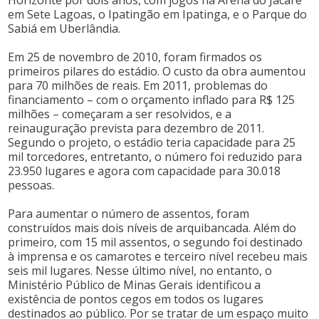
Horizonte por dois anos, com jogos na Arena do Jacaré
em Sete Lagoas, o Ipatingão em Ipatinga, e o Parque do
Sabiá em Uberlândia.
Em 25 de novembro de 2010, foram firmados os
primeiros pilares do estádio. O custo da obra aumentou
para 70 milhões de reais. Em 2011, problemas do
financiamento – com o orçamento inflado para R$ 125
milhões – começaram a ser resolvidos, e a
reinauguração prevista para dezembro de 2011.
Segundo o projeto, o estádio teria capacidade para 25
mil torcedores, entretanto, o número foi reduzido para
23.950 lugares e agora com capacidade para 30.018
pessoas.
Para aumentar o número de assentos, foram
construídos mais dois níveis de arquibancada. Além do
primeiro, com 15 mil assentos, o segundo foi destinado
à imprensa e os camarotes e terceiro nível recebeu mais
seis mil lugares. Nesse último nível, no entanto, o
Ministério Público de Minas Gerais identificou a
existência de pontos cegos em todos os lugares
destinados ao público. Por se tratar de um espaço muito