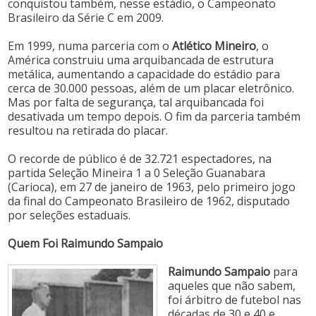
conquistou também, nesse estádio, o Campeonato
Brasileiro da Série C em 2009.
Em 1999, numa parceria com o
Atlético Mineiro
, o
América construiu uma arquibancada de estrutura
metálica, aumentando a capacidade do estádio para
cerca de 30.000 pessoas, além de um placar eletrônico.
Mas por falta de segurança, tal arquibancada foi
desativada um tempo depois. O fim da parceria também
resultou na retirada do placar.
O recorde de público é de 32.721 espectadores, na
partida Seleção Mineira 1 a 0 Seleção Guanabara
(Carioca), em 27 de janeiro de 1963, pelo primeiro jogo
da final do Campeonato Brasileiro de 1962, disputado
por seleções estaduais.
Quem Foi Raimundo Sampaio
Raimundo Sampaio
para
aqueles que não sabem,
foi árbitro de futebol nas
décadas de 30 e 40 e