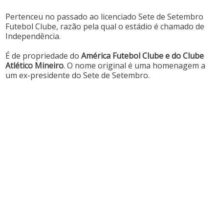
Pertenceu no passado ao licenciado Sete de Setembro
Futebol Clube, razão pela qual o estádio é chamado de
Independência.
É de propriedade do
América Futebol Clube e do Clube
Atlético Mineiro
. O nome original é uma homenagem a
um ex-presidente do Sete de Setembro.