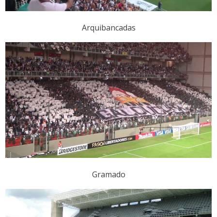
Arquibancadas
Gramado