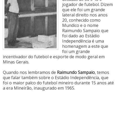
jogador de futebol. Dizem
que ele foi um grande
lateral direito nos anos
20, conhecido como
Mundico e o nome
Raimundo Sampaio que
foi dado ao Estádio
Independência é uma
homenagem a este que
foi um grande
incentivador do futebol e esporte de modo geral em
Minas Gerais.
Quando nos lembramos de
Raimundo Sampaio
, temos
que falar também sobre o Estádio Independência, que
foi o maior palco do futebol mineiro durante 15 anos até
a era Mineirão, inaugurado em 1965.